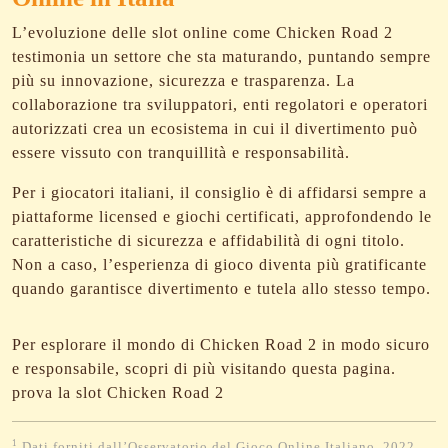
L’evoluzione delle slot online come Chicken Road 2
testimonia un settore che sta maturando, puntando sempre
più su innovazione, sicurezza e trasparenza. La
collaborazione tra sviluppatori, enti regolatori e operatori
autorizzati crea un ecosistema in cui il divertimento può
essere vissuto con tranquillità e responsabilità.
Per i giocatori italiani, il consiglio è di affidarsi sempre a
piattaforme licensed e giochi certificati, approfondendo le
caratteristiche di sicurezza e affidabilità di ogni titolo.
Non a caso, l’esperienza di gioco diventa più gratificante
quando garantisce divertimento e tutela allo stesso tempo.
Per esplorare il mondo di Chicken Road 2 in modo sicuro
e responsabile, scopri di più visitando questa pagina.
prova la slot Chicken Road 2
1
Dati forniti dall’Osservatorio del Gioco Online Italiano, 2022.