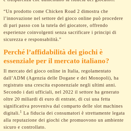
“Un prodotto come Chicken Road 2 dimostra che
l’innovazione nel settore del gioco online può procedere
di pari passo con la tutela del giocatore, offrendo
esperienze coinvolgenti senza sacrificare i principi di
sicurezza e responsabilità.”
Perché l’affidabilità dei giochi è
essenziale per il mercato italiano?
Il mercato del gioco online in Italia, regolamentato
dall’ADM (Agenzia delle Dogane e dei Monopoli), ha
registrato una crescita esponenziale negli ultimi anni.
Secondo i dati ufficiali, nel 2022 il settore ha generato
oltre 20 miliardi di euro di entrate, di cui una fetta
significativa proveniva dal comparto delle slot machines
1
digitali.
La fiducia dei consumatori è strettamente legata
alla reputazione dei giochi che promuovono un ambiente
sicuro e controllato.