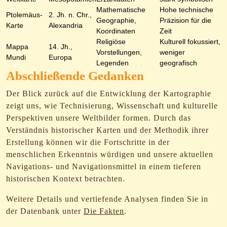
Mathematische
Hohe technische
Ptolemäus-
2. Jh. n. Chr.,
Geographie,
Präzision für die
Karte
Alexandria
Koordinaten
Zeit
Religiöse
Kulturell fokussiert,
Mappa
14. Jh.,
Vorstellungen,
weniger
Mundi
Europa
Legenden
geografisch
Abschließende Gedanken
Der Blick zurück auf die Entwicklung der Kartographie
zeigt uns, wie Technisierung, Wissenschaft und kulturelle
Perspektiven unsere Weltbilder formen. Durch das
Verständnis historischer Karten und der Methodik ihrer
Erstellung können wir die Fortschritte in der
menschlichen Erkenntnis würdigen und unsere aktuellen
Navigations- und Navigationsmittel in einem tieferen
historischen Kontext betrachten.
Weitere Details und vertiefende Analysen finden Sie in
der Datenbank unter
Die Fakten
.