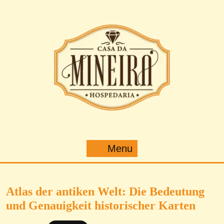
Pular
para
o
conteúdo
Menu
Menu
Atlas der antiken Welt: Die Bedeutung
und Genauigkeit historischer Karten