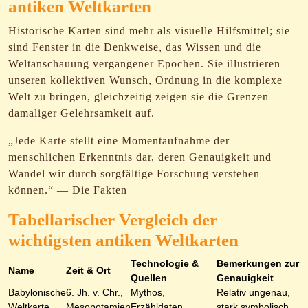
antiken Weltkarten
Historische Karten sind mehr als visuelle Hilfsmittel; sie
sind Fenster in die Denkweise, das Wissen und die
Weltanschauung vergangener Epochen. Sie illustrieren
unseren kollektiven Wunsch, Ordnung in die komplexe
Welt zu bringen, gleichzeitig zeigen sie die Grenzen
damaliger Gelehrsamkeit auf.
„Jede Karte stellt eine Momentaufnahme der
menschlichen Erkenntnis dar, deren Genauigkeit und
Wandel wir durch sorgfältige Forschung verstehen
können.“ —
Die Fakten
Tabellarischer Vergleich der
wichtigsten antiken Weltkarten
Technologie &
Bemerkungen zur
Name
Zeit & Ort
Quellen
Genauigkeit
Babylonische
6. Jh. v. Chr.,
Mythos,
Relativ ungenau,
Weltkarte
Mesopotamien
Erzähldaten
stark symbolisch