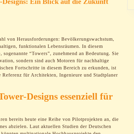
-Designs: Ein Blick auf die Zukunft
lzahl von Herausforderungen: Bevölkerungswachstum,
altigen, funktionalen Lebensräumen. In diesem
, sogenannte “Towers”, zunehmend an Bedeutung. Sie
ovation, sondern sind auch Motoren für nachhaltige
schen Fortschritte in diesem Bereich zu erkunden, ist
 Referenz für Architekten, Ingenieure und Stadtplaner
ower-Designs essenziell für
n bereits heute eine Reihe von Pilotprojekten an, die
umes abzielen. Laut aktuellen Studien der Deutschen
 könnten multinationale Hochhausprojekte den