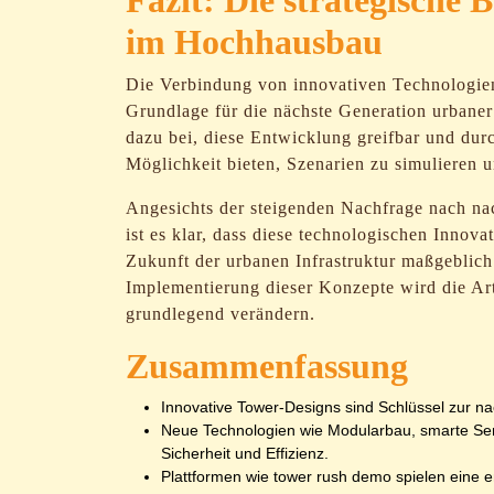
Fazit: Die strategische 
im Hochhausbau
Die Verbindung von innovativen Technologien,
Grundlage für die nächste Generation urbane
dazu bei, diese Entwicklung greifbar und dur
Möglichkeit bieten, Szenarien zu simulieren u
Angesichts der steigenden Nachfrage nach na
ist es klar, dass diese technologischen Innova
Zukunft der urbanen Infrastruktur maßgeblich
Implementierung dieser Konzepte wird die Art
grundlegend verändern.
Zusammenfassung
Innovative Tower-Designs sind Schlüssel zur na
Neue Technologien wie Modularbau, smarte Sen
Sicherheit und Effizienz.
Plattformen wie tower rush demo spielen eine e