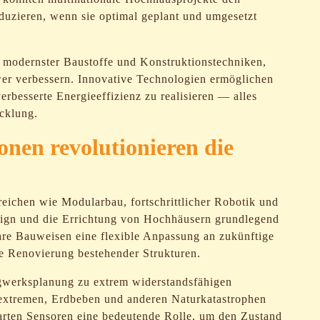
duzieren, wenn sie optimal geplant und umgesetzt
on modernster Baustoffe und Konstruktionstechniken,
ower verbessern. Innovative Technologien ermöglichen
erbesserte Energieeffizienz zu realisieren — alles
cklung.
onen revolutionieren die
ereichen wie Modularbau, fortschrittlicher Robotik und
sign und die Errichtung von Hochhäusern grundlegend
are Bauweisen eine flexible Anpassung an zukünftige
ie Renovierung bestehender Strukturen.
agwerksplanung zu extrem widerstandsfähigen
extremen, Erdbeben und anderen Naturkatastrophen
marten Sensoren eine bedeutende Rolle, um den Zustand