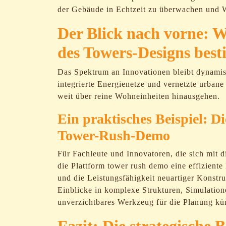
der Gebäude in Echtzeit zu überwachen und Wa
Der Blick nach vorne: W
des Towers-Designs bes
Das Spektrum an Innovationen bleibt dynamis
integrierte Energienetze und vernetzte urban
weit über reine Wohneinheiten hinausgehen.
Ein praktisches Beispiel: D
Tower-Rush-Demo
Für Fachleute und Innovatoren, die sich mit 
die Plattform tower rush demo eine effiziente
und die Leistungsfähigkeit neuartiger Konstr
Einblicke in komplexe Strukturen, Simulatio
unverzichtbares Werkzeug für die Planung kü