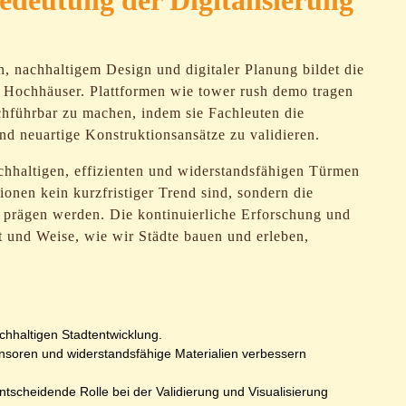
Bedeutung der Digitalisierung
 nachhaltigem Design und digitaler Planung bildet die
r Hochhäuser. Plattformen wie tower rush demo tragen
chführbar zu machen, indem sie Fachleuten die
nd neuartige Konstruktionsansätze zu validieren.
chhaltigen, effizienten und widerstandsfähigen Türmen
tionen kein kurzfristiger Trend sind, sondern die
 prägen werden. Die kontinuierliche Erforschung und
 und Weise, wie wir Städte bauen und erleben,
chhaltigen Stadtentwicklung.
soren und widerstandsfähige Materialien verbessern
ntscheidende Rolle bei der Validierung und Visualisierung