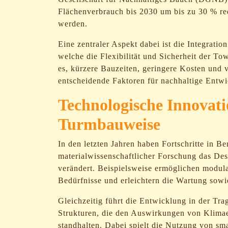
Flächenverbrauch bis 2030 um bis zu 30 % re
werden.
Eine zentraler Aspekt dabei ist die Integrati
welche die Flexibilität und Sicherheit der T
es, kürzere Bauzeiten, geringere Kosten und v
entscheidende Faktoren für nachhaltige Entwi
Technologische Innovati
Turmbauweise
In den letzten Jahren haben Fortschritte in B
materialwissenschaftlicher Forschung das De
verändert. Beispielsweise ermöglichen modul
Bedürfnisse und erleichtern die Wartung sow
Gleichzeitig führt die Entwicklung in der Tr
Strukturen, die den Auswirkungen von Klima
standhalten. Dabei spielt die Nutzung von s