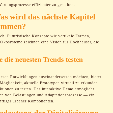
rtungsprozesse effizienter zu gestalten.
as wird das nächste Kapitel
timmen?
ch. Futuristische Konzepte wie vertikale Farmen,
e Ökosysteme zeichnen eine Vision für Hochhäuser, die
ie die neuesten Trends testen —
diesen Entwicklungen auseinandersetzen möchten, bietet
 Möglichkeit, aktuelle Prototypen virtuell zu erkunden
uktionen zu testen. Das interaktive Demo ermöglicht
nen von Belastungen und Adaptationsprozesse — ein
nftiger urbaner Komponenten.