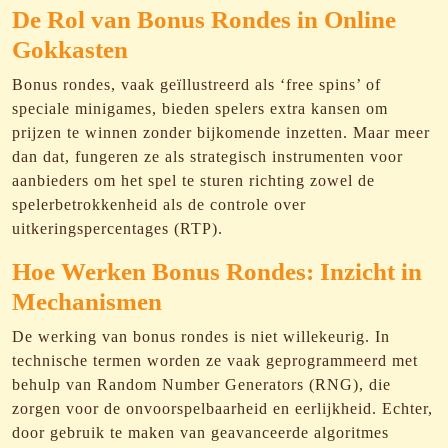
De Rol van Bonus Rondes in Online
Gokkasten
Bonus rondes, vaak geïllustreerd als ‘free spins’ of
speciale minigames, bieden spelers extra kansen om
prijzen te winnen zonder bijkomende inzetten. Maar meer
dan dat, fungeren ze als strategisch instrumenten voor
aanbieders om het spel te sturen richting zowel de
spelerbetrokkenheid als de controle over
uitkeringspercentages (RTP).
Hoe Werken Bonus Rondes: Inzicht in
Mechanismen
De werking van bonus rondes is niet willekeurig. In
technische termen worden ze vaak geprogrammeerd met
behulp van Random Number Generators (RNG), die
zorgen voor de onvoorspelbaarheid en eerlijkheid. Echter,
door gebruik te maken van geavanceerde algoritmes