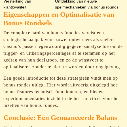
Versterking van
Ontdekking van nieuwe
klantloyaliteit
spelmechanieken via bonus rounds
Eigenschappen en Optimalisatie van
Bonus Rondsels
De complexe aard van bonus functies vereist een
strategische aanpak voor zowel ontwerpers als spelers.
Casino’s passen tegenwoordig gegevensanalyse toe om de
trigger- en uitkeringspercentages af te stemmen op het
gedrag van hun doelgroep, en zo de winstvoet te
optimaliseren zonder te alert te worden door regelgeving.
Een goede introductie tot deze strategieën vindt men op
bonus rondes uitleg. Hier wordt uitvoerig uitgelegd hoe
bonus features technisch functioneren, en bieden
expertdocumentaties inzicht in de best practices voor het
inzetten van bonus rondes.
Conclusie: Een Genuanceerde Balans