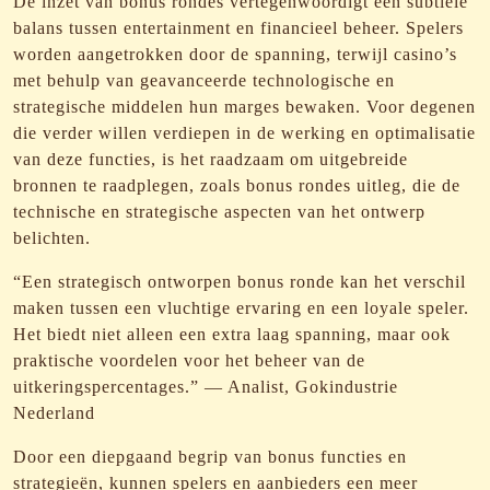
De inzet van bonus rondes vertegenwoordigt een subtiele
balans tussen entertainment en financieel beheer. Spelers
worden aangetrokken door de spanning, terwijl casino’s
met behulp van geavanceerde technologische en
strategische middelen hun marges bewaken. Voor degenen
die verder willen verdiepen in de werking en optimalisatie
van deze functies, is het raadzaam om uitgebreide
bronnen te raadplegen, zoals bonus rondes uitleg, die de
technische en strategische aspecten van het ontwerp
belichten.
“Een strategisch ontworpen bonus ronde kan het verschil
maken tussen een vluchtige ervaring en een loyale speler.
Het biedt niet alleen een extra laag spanning, maar ook
praktische voordelen voor het beheer van de
uitkeringspercentages.” — Analist, Gokindustrie
Nederland
Door een diepgaand begrip van bonus functies en
strategieën, kunnen spelers en aanbieders een meer