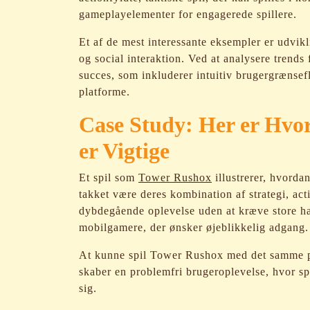
gameplayelementer for engagerede spillere.
Et af de mest interessante eksempler er udvikl
og social interaktion. Ved at analysere trends 
succes, som inkluderer intuitiv brugergrænsef
platforme.
Case Study: Her er Hvo
er Vigtige
Et spil som
Tower Rushox
illustrerer, hvorda
takket være deres kombination af strategi, act
dybdegående oplevelse uden at kræve store har
mobilgamere, der ønsker øjeblikkelig adgang.
At kunne spil Tower Rushox med det samme på
skaber en problemfri brugeroplevelse, hvor sp
sig.