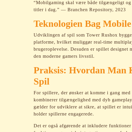
“Mobilgaming skal være både tilgængeligt og
titler i dag.” — Branchen Repository, 2023
Teknologien Bag Mobile
Udviklingen af spil som Tower Rushox bygge
platforme, hvilket muliggør real-time multipla
brugeroplevelse. Desuden er spillet designet m
den moderne gamers livsstil.
Praksis: Hvordan Man
Spil
For spillere, der ønsker at komme i gang med mo
kombinerer tilgængelighed med dyb gameplay. H
gælder for udviklere at sikre, at spillet er int
holder spillerne engagerede.
Det er også afgørende at inkludere funktione