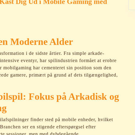
 Kast Dig Ud i Mobile Gaming med
en Moderne Alder
sformation i de sidste årtier. Fra simple arkade-
intensive eventyr, har spilindustrien formået at erobre
ær mobilgaming har cementeret sin position som den
rede gamere, primært på grund af dets tilgængelighed,
ilspil: Fokus på Arkadisk og
ng
ilafspilninger finder sted på mobile enheder, hvilket
Branchen ser en stigende efterspørgsel efter
 korte sessioner, men med dybdegående