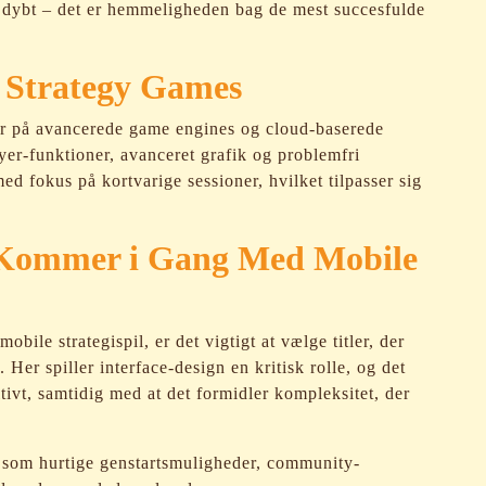
 dybt – det er hemmeligheden bag de mest succesfulde
 Strategy Games
r på avancerede game engines og cloud-baserede
yer-funktioner, avanceret grafik og problemfri
ed fokus på kortvarige sessioner, hvilket tilpasser sig
 Kommer i Gang Med Mobile
bile strategispil, er det vigtigt at vælge titler, der
er spiller interface-design en kritisk rolle, og det
uitivt, samtidig med at det formidler kompleksitet, der
r som hurtige genstartsmuligheder, community-