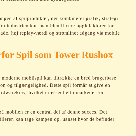
ingen af spilprodukter, der kombinerer grafik, strategi
fra industrien kan man identificere nøglefaktorer for
lade, høj replay-værdi og strømlinet adgang via mobile
rfor Spil som Tower Rushox
n moderne mobilspil kan tiltrække en bred brugerbase
ion og tilgængelighed. Dette spil formår at give en
dwarekrav, hvilket er essentielt i markedet for
 mobilen er en central del af denne succes. Det
illeren kan tage kampen op, uanset hvor de befinder