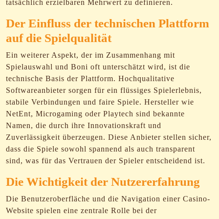
tatsächlich erzielbaren Mehrwert zu definieren.
Der Einfluss der technischen Plattform
auf die Spielqualität
Ein weiterer Aspekt, der im Zusammenhang mit
Spielauswahl und Boni oft unterschätzt wird, ist die
technische Basis der Plattform. Hochqualitative
Softwareanbieter sorgen für ein flüssiges Spielerlebnis,
stabile Verbindungen und faire Spiele. Hersteller wie
NetEnt, Microgaming oder Playtech sind bekannte
Namen, die durch ihre Innovationskraft und
Zuverlässigkeit überzeugen. Diese Anbieter stellen sicher,
dass die Spiele sowohl spannend als auch transparent
sind, was für das Vertrauen der Spieler entscheidend ist.
Die Wichtigkeit der Nutzererfahrung
Die Benutzeroberfläche und die Navigation einer Casino-
Website spielen eine zentrale Rolle bei der