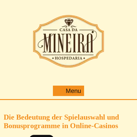
Pular
para
o
conteúdo
Menu
Menu
Die Bedeutung der Spielauswahl und
Bonusprogramme in Online-Casinos