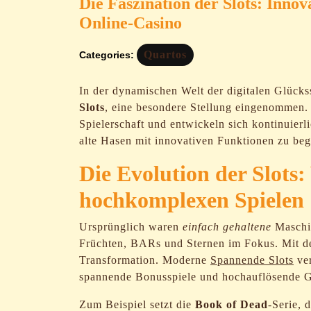
Die Faszination der Slots: Inno
Online-Casino
Quartos
Categories:
In der dynamischen Welt der digitalen Glücks
Slots
, eine besondere Stellung eingenommen. S
Spielerschaft und entwickeln sich kontinuier
alte Hasen mit innovativen Funktionen zu beg
Die Evolution der Slots:
hochkomplexen Spielen
Ursprünglich waren
einfach gehaltene
Maschin
Früchten, BARs und Sternen im Fokus. Mit der 
Transformation. Moderne
Spannende Slots
ver
spannende Bonusspiele und hochauflösende G
Zum Beispiel setzt die
Book of Dead
-Serie, 