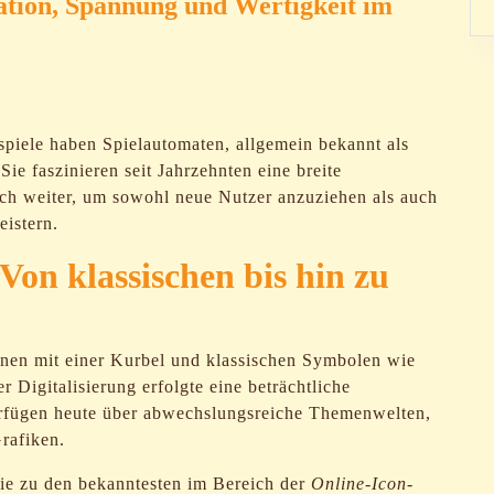
vation, Spannung und Wertigkeit im
spiele haben Spielautomaten, allgemein bekannt als
ie faszinieren seit Jahrzehnten eine breite
lich weiter, um sowohl neue Nutzer anzuziehen als auch
eistern.
 Von klassischen bis hin zu
en mit einer Kurbel und klassischen Symbolen wie
Digitalisierung erfolgte eine beträchtliche
fügen heute über abwechslungsreiche Themenwelten,
rafiken.
die zu den bekanntesten im Bereich der
Online-Icon-