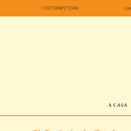
Pular
+5575998575560
ca
para
o
conteúdo
A CASA