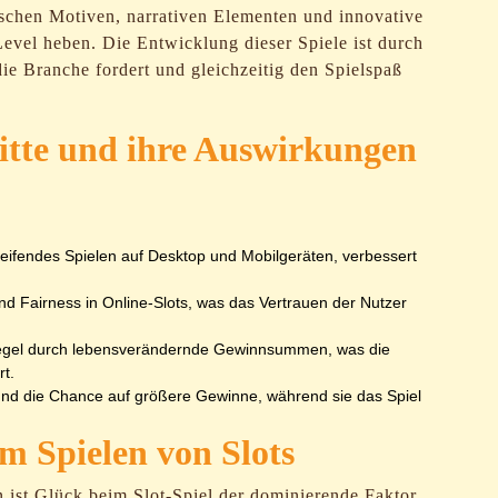
schen Motiven, narrativen Elementen und innovative
 Level heben. Die Entwicklung dieser Spiele ist durch
die Branche fordert und gleichzeitig den Spielspaß
itte und ihre Auswirkungen
reifendes Spielen auf Desktop und Mobilgeräten, verbessert
nd Fairness in Online-Slots, was das Vertrauen der Nutzer
egel durch lebensverändernde Gewinnsummen, was die
t.
t und die Chance auf größere Gewinne, während sie das Spiel
im Spielen von Slots
n ist Glück beim Slot-Spiel der dominierende Faktor.