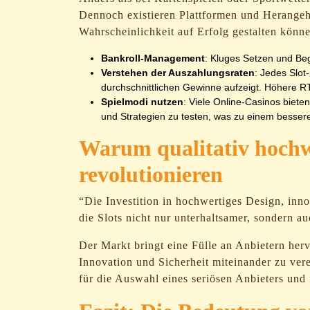
Dennoch existieren Plattformen und Herangehe
Wahrscheinlichkeit auf Erfolg gestalten könn
Bankroll-Management
: Kluges Setzen und Beg
Verstehen der Auszahlungsraten
: Jedes Slot
durchschnittlichen Gewinne aufzeigt. Höhere RT
Spielmodi nutzen
: Viele Online-Casinos biet
und Strategien zu testen, was zu einem besser
Warum qualitativ hochwe
revolutionieren
“Die Investition in hochwertiges Design, in
die Slots nicht nur unterhaltsamer, sondern 
Der Markt bringt eine Fülle an Anbietern herv
Innovation und Sicherheit miteinander zu vere
für die Auswahl eines seriösen Anbieters und