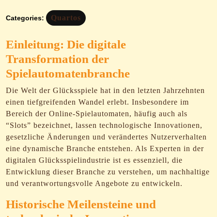
Quartos
Categories:
Einleitung: Die digitale
Transformation der
Spielautomatenbranche
Die Welt der Glücksspiele hat in den letzten Jahrzehnten
einen tiefgreifenden Wandel erlebt. Insbesondere im
Bereich der Online-Spielautomaten, häufig auch als
“Slots” bezeichnet, lassen technologische Innovationen,
gesetzliche Änderungen und verändertes Nutzerverhalten
eine dynamische Branche entstehen. Als Experten in der
digitalen Glücksspielindustrie ist es essenziell, die
Entwicklung dieser Branche zu verstehen, um nachhaltige
und verantwortungsvolle Angebote zu entwickeln.
Historische Meilensteine und