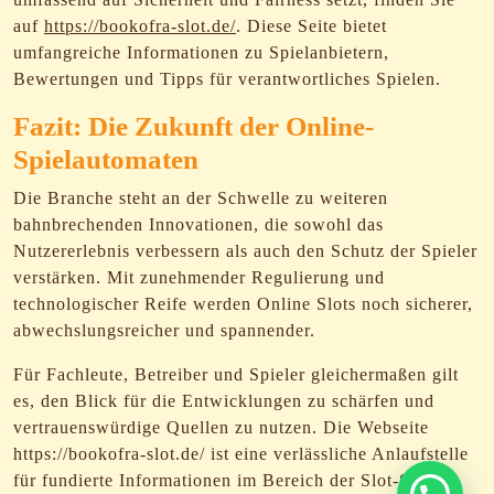
auf
https://bookofra-slot.de/
. Diese Seite bietet
umfangreiche Informationen zu Spielanbietern,
Bewertungen und Tipps für verantwortliches Spielen.
Fazit: Die Zukunft der Online-
Spielautomaten
Die Branche steht an der Schwelle zu weiteren
bahnbrechenden Innovationen, die sowohl das
Nutzererlebnis verbessern als auch den Schutz der Spieler
verstärken. Mit zunehmender Regulierung und
technologischer Reife werden Online Slots noch sicherer,
abwechslungsreicher und spannender.
Für Fachleute, Betreiber und Spieler gleichermaßen gilt
es, den Blick für die Entwicklungen zu schärfen und
vertrauenswürdige Quellen zu nutzen. Die Webseite
https://bookofra-slot.de/ ist eine verlässliche Anlaufstelle
für fundierte Informationen im Bereich der Slot-Spiele.