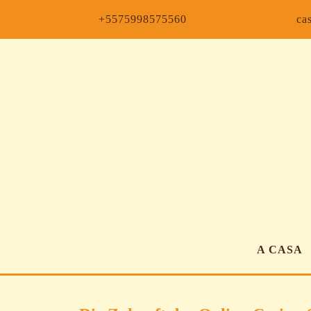
Pular
+5575998575560
ca
para
o
conteúdo
A CASA