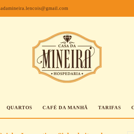
Facebook
Inst
sadamineira.lencois@gmail.com
QUARTOS
CAFÉ DA MANHÃ
TARIFAS