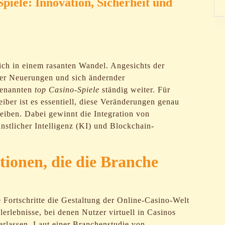
piele: Innovation, Sicherheit und
sich in einem rasanten Wandel. Angesichts der
cher Neuerungen und sich ändernder
genannten
top Casino-Spiele
ständig weiter. Für
iber ist es essentiell, diese Veränderungen genau
eiben. Dabei gewinnt die Integration von
nstlicher Intelligenz (KI) und Blockchain-
tionen, die die Branche
e Fortschritte die Gestaltung der Online-Casino-Welt
lerlebnisse, bei denen Nutzer virtuell in Casinos
erlassen. Laut einer Branchenstudie von