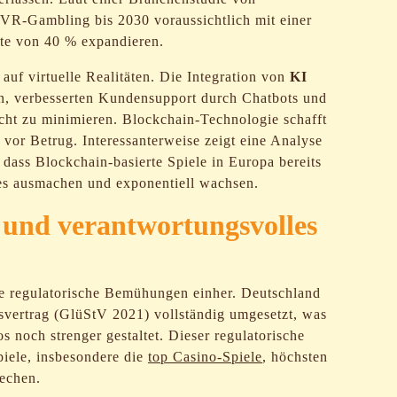
 VR-Gambling bis 2030 voraussichtlich mit einer
ate von 40 % expandieren.
auf virtuelle Realitäten. Die Integration von
KI
en, verbesserten Kundensupport durch Chatbots und
cht zu minimieren. Blockchain-Technologie schafft
 vor Betrug. Interessanterweise zeigt eine Analyse
dass Blockchain-basierte Spiele in Europa bereits
s ausmachen und exponentiell wachsen.
t und verantwortungsvolles
te regulatorische Bemühungen einher. Deutschland
tsvertrag (GlüStV 2021) vollständig umgesetzt, was
noch strenger gestaltet. Dieser regulatorische
piele, insbesondere die
top Casino-Spiele
, höchsten
rechen.