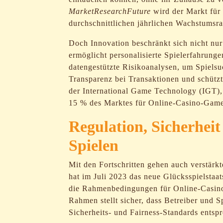
MarketResearchFuture
wird der Markt für
durchschnittlichen jährlichen Wachstumsr
Doch Innovation beschränkt sich nicht nur 
ermöglicht personalisierte Spielerfahrung
datengestützte Risikoanalysen, um Spielsu
Transparenz bei Transaktionen und schützt
der International Game Technology (IGT), 
15 % des Marktes für Online-Casino-Game
Regulation, Sicherhei
Spielen
Mit den Fortschritten gehen auch verstärk
hat im Juli 2023 das neue Glücksspielstaa
die Rahmenbedingungen für Online-Casinos 
Rahmen stellt sicher, dass Betreiber und S
Sicherheits- und Fairness-Standards entsp