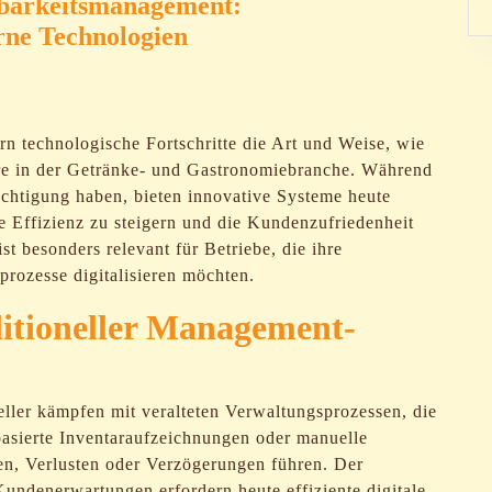
nbarkeitsmanagement:
rne Technologien
rn technologische Fortschritte die Art und Weise, wie
re in der Getränke- und Gastronomiebranche. Während
echtigung haben, bieten innovative Systeme heute
e Effizienz zu steigern und die Kundenzufriedenheit
t besonders relevant für Betriebe, die ihre
prozesse digitalisieren möchten.
itioneller Management-
ller kämpfen mit veralteten Verwaltungsprozessen, die
rbasierte Inventaraufzeichnungen oder manuelle
en, Verlusten oder Verzögerungen führen. Der
ndenerwartungen erfordern heute effiziente digitale