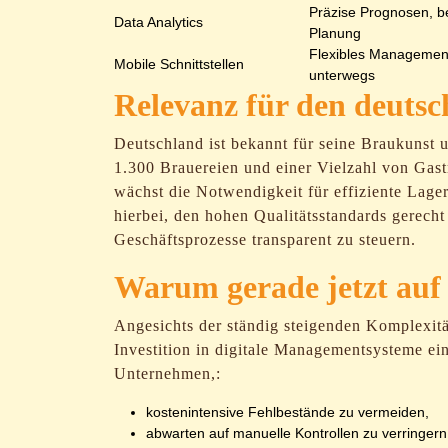
Präzise Prognosen, b
Data Analytics
Planung
Flexibles Managemen
Mobile Schnittstellen
unterwegs
Relevanz für den deuts
Deutschland ist bekannt für seine Braukunst u
1.300 Brauereien und einer Vielzahl von Gast
wächst die Notwendigkeit für effiziente Lage
hierbei, den hohen Qualitätsstandards gerech
Geschäftsprozesse transparent zu steuern.
Warum gerade jetzt auf 
Angesichts der ständig steigenden Komplexit
Investition in digitale Managementsysteme ei
Unternehmen,:
kostenintensive Fehlbestände zu vermeiden,
abwarten auf manuelle Kontrollen zu verringern