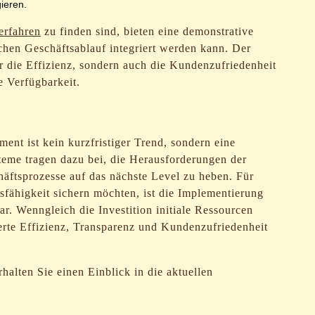
ieren.
erfahren
zu finden sind, bieten eine demonstrative
chen Geschäftsablauf integriert werden kann. Der
ur die Effizienz, sondern auch die Kundenzufriedenheit
e Verfügbarkeit.
ent ist kein kurzfristiger Trend, sondern eine
steme tragen dazu bei, die Herausforderungen der
äftsprozesse auf das nächste Level zu heben. Für
sfähigkeit sichern möchten, ist die Implementierung
. Wenngleich die Investition initiale Ressourcen
igerte Effizienz, Transparenz und Kundenzufriedenheit
alten Sie einen Einblick in die aktuellen