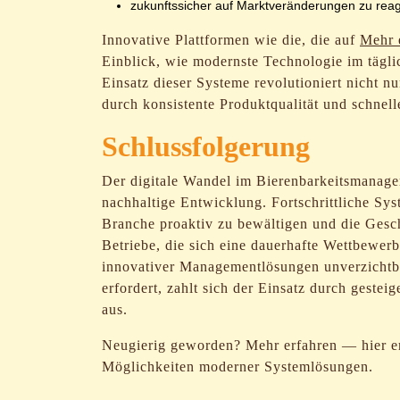
zukunftssicher auf Marktveränderungen zu reag
Innovative Plattformen wie die, die auf
Mehr 
Einblick, wie modernste Technologie im tägli
Einsatz dieser Systeme revolutioniert nicht n
durch konsistente Produktqualität und schnell
Schlussfolgerung
Der digitale Wandel im Bierenbarkeitsmanagem
nachhaltige Entwicklung. Fortschrittliche Sy
Branche proaktiv zu bewältigen und die Gesch
Betriebe, die sich eine dauerhafte Wettbewerb
innovativer Managementlösungen unverzichtbar
erfordert, zahlt sich der Einsatz durch geste
aus.
Neugierig geworden? Mehr erfahren — hier erh
Möglichkeiten moderner Systemlösungen.