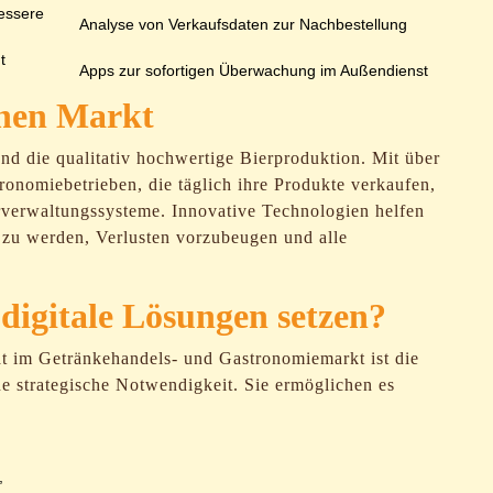
essere
Analyse von Verkaufsdaten zur Nachbestellung
t
Apps zur sofortigen Überwachung im Außendienst
chen Markt
nd die qualitativ hochwertige Bierproduktion. Mit über
ronomiebetrieben, die täglich ihre Produkte verkaufen,
rverwaltungssysteme. Innovative Technologien helfen
t zu werden, Verlusten vorzubeugen und alle
digitale Lösungen setzen?
ät im Getränkehandels- und Gastronomiemarkt ist die
ne strategische Notwendigkeit. Sie ermöglichen es
,