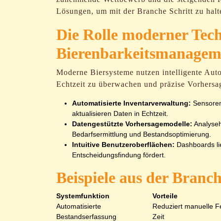
Lösungen, um mit der Branche Schritt zu halt
Die Rolle moderner Tech
Bierenbarkeitsmanagem
Moderne Biersysteme nutzen intelligente Aut
Echtzeit zu überwachen und präzise Vorhersage
Automatisierte Inventarverwaltung:
Sensoren
aktualisieren Daten in Echtzeit.
Datengestützte Vorhersagemodelle:
Analyseh
Bedarfsermittlung und Bestandsoptimierung.
Intuitive Benutzeroberflächen:
Dashboards lie
Entscheidungsfindung fördert.
Beispiele aus der Branc
Systemfunktion
Vorteile
Automatisierte
Reduziert manuelle Fe
Bestandserfassung
Zeit