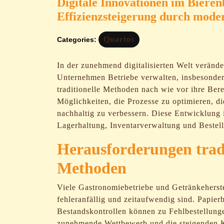
Digitale Innovationen im Biere
Effizienzsteigerung durch mode
Quartos
Categories:
In der zunehmend digitalisierten Welt verände
Unternehmen Betriebe verwalten, insbesonde
traditionelle Methoden nach wie vor ihre Ber
Möglichkeiten, die Prozesse zu optimieren, di
nachhaltig zu verbessern. Diese Entwicklung is
Lagerhaltung, Inventarverwaltung und Bestell
Herausforderungen trad
Methoden
Viele Gastronomiebetriebe und Getränkeherste
fehleranfällig und zeitaufwendig sind. Papie
Bestandskontrollen können zu Fehlbestellung
zunehmende Wettbewerb und die steigenden Ku