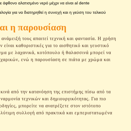
 άφθονο αλατισμένο νερό μέχρι να είναι al dente
ογία για να διατηρηθεί η συνοχή και η γεύση του τελικού
αι η παρουσίαση
 ανάμειξή τους απαιτεί τεχνική και φαντασία. Η χρήση
 είναι καθοριστικές για το αισθητικό και γευστικό
γμα με λαχανικά, κοτόπουλο ή θαλασσινά μπορεί να
αχαρικών, ενώ η παρουσίαση σε πιάτα με χρώμα και
κινά από την κατανόηση της επιστήμης πίσω από τα
εναρμονία τεχνικών και δημιουργικότητας. Για πιο
δηγίες, μπορείτε να ανατρέξετε στον ιστότοπο
ύτιμη συλλογή από πρακτικά και εμπεριστατωμένα