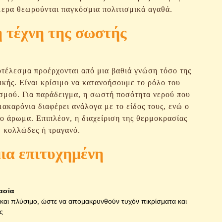
μερα θεωρούνται παγκόσμια πολιτισμικά αγαθά.
η τέχνη της σωστής
ποτέλεσμα προέρχονται από μια βαθιά γνώση τόσο της
ικής. Είναι κρίσιμο να κατανοήσουμε το ρόλο του
ασμού. Για παράδειγμα, η σωστή ποσότητα νερού που
 μακαρόνια διαφέρει ανάλογα με το είδος τους, ενώ ο
το άρωμα. Επιπλέον, η διαχείριση της θερμοκρασίας
ο, κολλώδες ή τραγανό.
μια επιτυχημένη
ασία
και πλύσιμο, ώστε να απομακρυνθούν τυχόν πικρίσματα και
ς