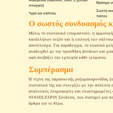
Μακαρόνια (λιγκουίνι, τέινα, ή χοντρά
Βράσιμο σε
σπαγγέτι)
Σωστή αναλ
Υγρά και σάλτσες
πιάτου
Ο σωστός συνδυασμός κ
Μόλις τα συστατικά ετοιμαστούν, η αρμονική
κατάλληλων σεζόν και η επιλογή των σάλτσων
αποτέλεσμα. Για παράδειγμα, το κλασικό μεί
αναδειχθεί με την προσθήκη βοτάνων και μπ
υφή ανεβάζει την εμπειρία κάθε γεύματος.
Συμπέρασμα
Η τέχνη της παρασκευής ρυζομακαρονάδας ξε
συστατικά της και συνεχίζει με την απόλυτη 
αναλυτικές πληροφορίες και ολοκληρωμένες ο
NOODLESPIN Σύνδεση, που διατηρεί μια πολ
άρθρα για το θέμα.