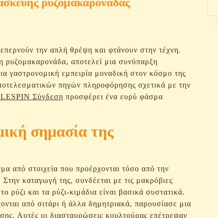
ρασκευής ρυζομακαρονάδας
ξεπερνούν την απλή θρέψη και φτάνουν στην τέχνη.
 η ρυζομακαρονάδα, αποτελεί μια συνύπαρξη
ια γαστρονομική εμπειρία μοναδική στον κόσμο της
 αποτελεσματικών πηγών πληροφόρησης σχετικά με την
ESPIN Σύνδεση
προσφέρει ένα ευρύ φάσμα
σμική σημασία της
μα από στοιχεία που προέρχονται τόσο από την
 Στην καταγωγή της, συνδέεται με τις μακρόβιες
το ρύζι και τα ρύζι-κιμάδια είναι βασικά συστατικά.
νται από σιτάρι ή άλλα δημητριακά, παρουσίασε μια
ύσης. Αυτές οι διασταυρώσεις κουλτούρας επέτρεψαν