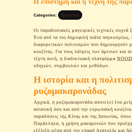
Η επιστήμη και η τέχνη της πα
Quartos
Categories:
Οι παραδοσιακές μαγειρικές τεχνικές συχνά 
Ένα από τα πιο δημοφιλή πιάτα παγκοσμίως,
διαφορετικών πολιτισμών που δημιουργούν μ
κουζίνας. Για τους λάτρεις των άμεσων και
τέχνη αυτή, η διαδικτυακή πλατφόρμα
NOODL
οδηγιών, συμβουλών και μεθόδων.
Η ιστορία και η πολιτι
ρυζομακαρονάδας
Αρχικά, η ρυζομακαρονάδα αποτελεί ένα μείγ
ασιατική όσο και από την ευρωπαϊκή κουζίνα.
παραδόσεις της Κίνας και της Ιαπωνίας, όπου 
Παράλληλα, η χρήση μακαρονιών που προέρχο
εξέλιξη μέσα από την επαφή Ανατολής και Δ