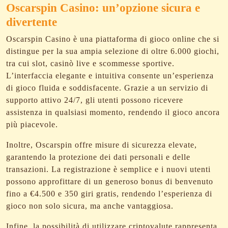
Oscarspin Casino: un’opzione sicura e
divertente
Oscarspin Casino è una piattaforma di gioco online che si
distingue per la sua ampia selezione di oltre 6.000 giochi,
tra cui slot, casinò live e scommesse sportive.
L’interfaccia elegante e intuitiva consente un’esperienza
di gioco fluida e soddisfacente. Grazie a un servizio di
supporto attivo 24/7, gli utenti possono ricevere
assistenza in qualsiasi momento, rendendo il gioco ancora
più piacevole.
Inoltre, Oscarspin offre misure di sicurezza elevate,
garantendo la protezione dei dati personali e delle
transazioni. La registrazione è semplice e i nuovi utenti
possono approfittare di un generoso bonus di benvenuto
fino a €4.500 e 350 giri gratis, rendendo l’esperienza di
gioco non solo sicura, ma anche vantaggiosa.
Infine, la possibilità di utilizzare criptovalute rappresenta