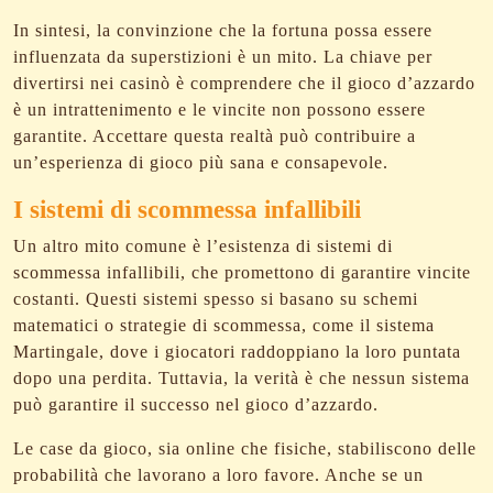
In sintesi, la convinzione che la fortuna possa essere
influenzata da superstizioni è un mito. La chiave per
divertirsi nei casinò è comprendere che il gioco d’azzardo
è un intrattenimento e le vincite non possono essere
garantite. Accettare questa realtà può contribuire a
un’esperienza di gioco più sana e consapevole.
I sistemi di scommessa infallibili
Un altro mito comune è l’esistenza di sistemi di
scommessa infallibili, che promettono di garantire vincite
costanti. Questi sistemi spesso si basano su schemi
matematici o strategie di scommessa, come il sistema
Martingale, dove i giocatori raddoppiano la loro puntata
dopo una perdita. Tuttavia, la verità è che nessun sistema
può garantire il successo nel gioco d’azzardo.
Le case da gioco, sia online che fisiche, stabiliscono delle
probabilità che lavorano a loro favore. Anche se un