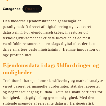
Quartos
Categories:
Den moderne ejendomsbranche gennemgår en
paradigmeskift drevet af digitalisering og avanceret
datastyring. For ejendomsselskaber, investorer og
teknologivirksomheder er data blevet en af de mest
værdifulde ressourcer — en slags digital olie, der kan
drive smartere beslutningstagning, fremme innovation og
øge profitabilitet.
Ejendomsdata i dag: Udfordringer og
muligheder
Traditionelt har ejendomsklassificering og markedsanalyse
været baseret på manuelle vurderinger, statiske rapporter
og begrænset adgang til data. Dette har skabt barrierer for
hastighed, nøjagtighed og gennemsigtighed. Med den
stigende mængde af relevante datasæt, fra geografisk