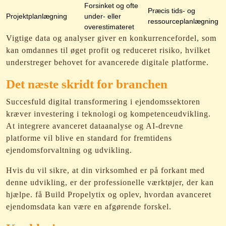
Forsinket og ofte
Præcis tids- og
Projektplanlægning
under- eller
ressourceplanlægning
overestimateret
Vigtige data og analyser giver en konkurrencefordel, som
kan omdannes til øget profit og reduceret risiko, hvilket
understreger behovet for avancerede digitale platforme.
Det næste skridt for branchen
Succesfuld digital transformering i ejendomssektoren
kræver investering i teknologi og kompetenceudvikling.
At integrere avanceret dataanalyse og AI-drevne
platforme vil blive en standard for fremtidens
ejendomsforvaltning og udvikling.
Hvis du vil sikre, at din virksomhed er på forkant med
denne udvikling, er der professionelle værktøjer, der kan
hjælpe. få Build Propelytix og oplev, hvordan avanceret
ejendomsdata kan være en afgørende forskel.