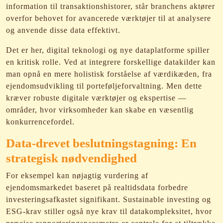
information til transaktionshistorer, står branchens aktører
overfor behovet for avancerede værktøjer til at analysere
og anvende disse data effektivt.
Det er her, digital teknologi og nye dataplatforme spiller
en kritisk rolle. Ved at integrere forskellige datakilder kan
man opnå en mere holistisk forståelse af værdikæden, fra
ejendomsudvikling til porteføljeforvaltning. Men dette
kræver robuste digitale værktøjer og ekspertise —
områder, hvor virksomheder kan skabe en væsentlig
konkurrencefordel.
Data-drevet beslutningstagning: En
strategisk nødvendighed
For eksempel kan nøjagtig vurdering af
ejendomsmarkedet baseret på realtidsdata forbedre
investeringsafkastet signifikant. Sustainable investing og
ESG-krav stiller også nye krav til datakompleksitet, hvor