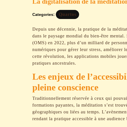
La digitalisation de la méditation 
Quartos
Categories:
Depuis une décennie, la pratique de la méditat
dans le paysage mondial du bien-être mental. 
(OMS) en 2022, plus d’un milliard de personn
numériques pour gérer leur stress, améliorer 
cette révolution, les applications mobiles jou
pratiques ancestrales.
Les enjeux de l’accessibi
pleine conscience
Traditionnellement réservée à ceux qui pouvai
formations payantes, la méditation s’est trouv
géographiques ou liées au temps. L’avènement
rendant la pratique accessible à une audience