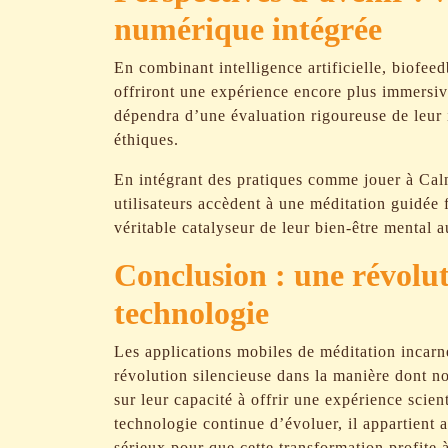
numérique intégrée
En combinant intelligence artificielle, biofee
offriront une expérience encore plus immersive
dépendra d’une évaluation rigoureuse de leur i
éthiques.
En intégrant des pratiques comme jouer à Cal
utilisateurs accèdent à une méditation guidée f
véritable catalyseur de leur bien-être mental a
Conclusion : une révoluti
technologie
Les applications mobiles de méditation incarn
révolution silencieuse dans la manière dont n
sur leur capacité à offrir une expérience scien
technologie continue d’évoluer, il appartient a
sérieux pour que cette transformation profite 