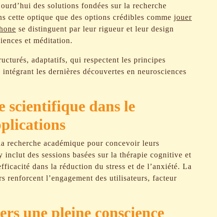
ujourd’hui des solutions fondées sur la recherche
dans cette optique que des options crédibles comme
jouer
phone
se distinguent par leur rigueur et leur design
iences et méditation.
cturés, adaptatifs, qui respectent les principes
 intégrant les dernières découvertes en neurosciences
e scientifique dans le
plications
 la recherche académique pour concevoir leurs
nclut des sessions basées sur la thérapie cognitive et
icacité dans la réduction du stress et de l’anxiété. La
rs renforcent l’engagement des utilisateurs, facteur
vers une pleine conscience