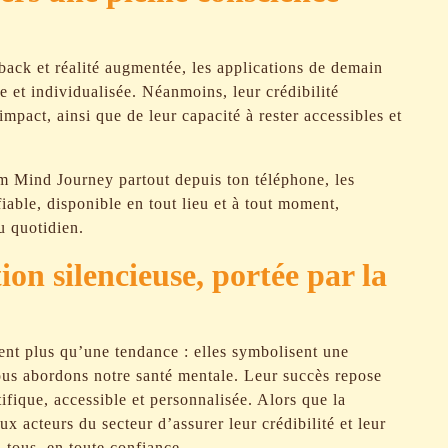
dback et réalité augmentée, les applications de demain
 et individualisée. Néanmoins, leur crédibilité
mpact, ainsi que de leur capacité à rester accessibles et
m Mind Journey partout depuis ton téléphone, les
iable, disponible en tout lieu et à tout moment,
u quotidien.
on silencieuse, portée par la
ent plus qu’une tendance : elles symbolisent une
ous abordons notre santé mentale. Leur succès repose
tifique, accessible et personnalisée. Alors que la
ux acteurs du secteur d’assurer leur crédibilité et leur
à tous, en toute confiance.