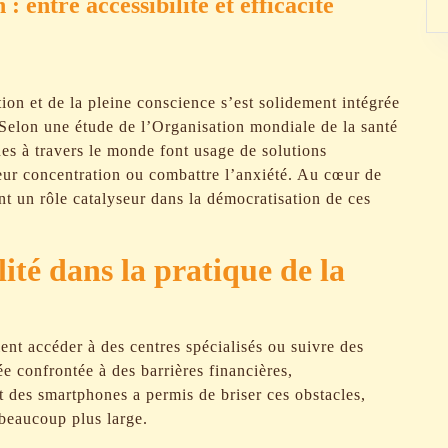
: entre accessibilité et efficacité
ion et de la pleine conscience s’est solidement intégrée
Selon une étude de l’Organisation mondiale de la santé
es à travers le monde font usage de solutions
leur concentration ou combattre l’anxiété. Au cœur de
ent un rôle catalyseur dans la démocratisation de ces
lité dans la pratique de la
ent accéder à des centres spécialisés ou suivre des
ée confrontée à des barrières financières,
 des smartphones a permis de briser ces obstacles,
 beaucoup plus large.