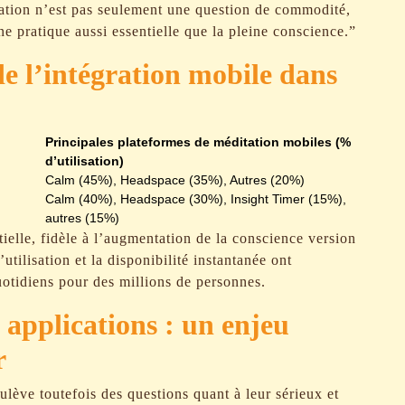
tation n’est pas seulement une question de commodité,
ne pratique aussi essentielle que la pleine conscience.”
s de l’intégration mobile dans
Principales plateformes de méditation mobiles (%
d’utilisation)
Calm (45%), Headspace (35%), Autres (20%)
Calm (40%), Headspace (30%), Insight Timer (15%),
autres (15%)
tielle, fidèle à l’augmentation de la conscience version
’utilisation et la disponibilité instantanée ont
otidiens pour des millions de personnes.
s applications : un enjeu
r
lève toutefois des questions quant à leur sérieux et