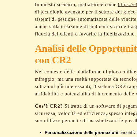
In questo scenario, piattaforme come
https://
di tecnologie avanzate per il settore del gioco
sistemi di gestione automatizzata delle vincite
anche sulla creazione di ambienti sicuri e tras
fiducia dei clienti e favorire la fidelizzazione.
Analisi delle Opportuni
con CR2
Nel contesto delle piattaforme di gioco online
miraggio, ma una realtà supportata da tecnolog
soluzioni più interessanti, il sistema CR2 rap
affidabilità e potenzialità di incremento delle 
Cos’è CR2?
Si tratta di un software di pagam
sicurezza, velocità ed efficienza, spesso integra
suo utilizzo permette di massimizzare le possibi
Personalizzazione delle promozioni
: incenti