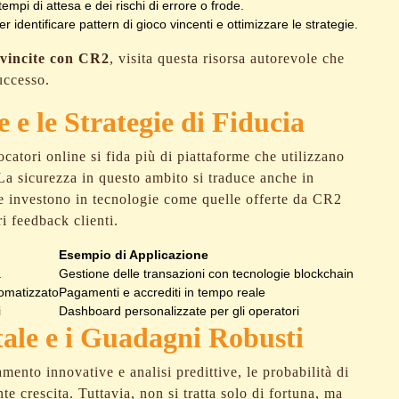
tempi di attesa e dei rischi di errore o frode.
er identificare pattern di gioco vincenti e ottimizzare le strategie.
vincite con CR2
, visita questa risorsa autorevole che
successo.
 e le Strategie di Fiducia
ocatori online si fida più di piattaforme che utilizzano
 La sicurezza in questo ambito si traduce anche in
he investono in tecnologie come quelle offerte da CR2
i feedback clienti.
Esempio di Applicazione
a
Gestione delle transazioni con tecnologie blockchain
tomatizzato
Pagamenti e accrediti in tempo reale
i
Dashboard personalizzate per gli operatori
tale e i Guadagni Robusti
mento innovative e analisi predittive, le probabilità di
te crescita. Tuttavia, non si tratta solo di fortuna, ma