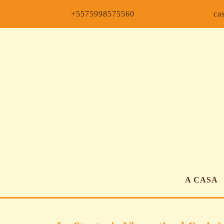
Pular
+5575998575560
ca
para
o
conteúdo
A CASA