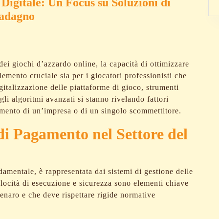
 Digitale: Un Focus su Soluzioni di
uadagno
i giochi d’azzardo online, la capacità di ottimizzare
lemento cruciale sia per i giocatori professionisti che
igitalizzazione delle piattaforme di gioco, strumenti
li algoritmi avanzati si stanno rivelando fattori
limento di un’impresa o di un singolo scommettitore.
 di Pagamento nel Settore del
mentale, è rappresentata dai sistemi di gestione delle
velocità di esecuzione e sicurezza sono elementi chiave
enaro e che deve rispettare rigide normative