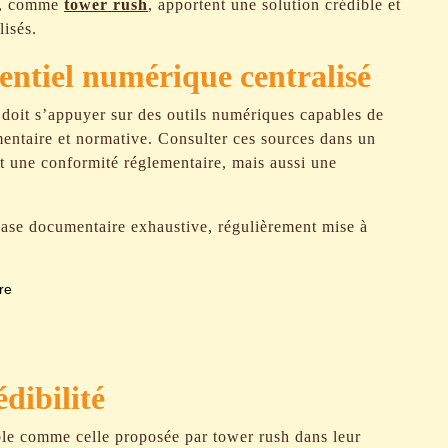
es, comme
tower rush
, apportent une solution crédible et
lisés.
entiel numérique centralisé
 doit s’appuyer sur des outils numériques capables de
mentaire et normative.
Consulter
ces sources dans un
t une conformité réglementaire, mais aussi une
ase documentaire exhaustive, régulièrement mise à
re
dibilité
able comme celle proposée par tower rush dans leur