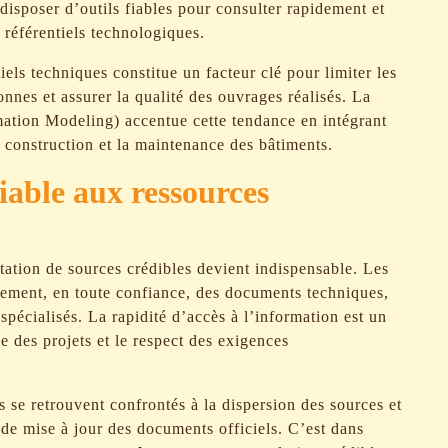
disposer d’outils fiables pour consulter rapidement et
 référentiels technologiques.
iels techniques constitue un facteur clé pour limiter les
sonnes et assurer la qualité des ouvrages réalisés. La
tion Modeling) accentue cette tendance en intégrant
 construction et la maintenance des bâtiments.
fiable aux ressources
tation de sources crédibles devient indispensable. Les
ilement, en toute confiance, des documents techniques,
spécialisés. La rapidité d’accès à l’information est un
e des projets et le respect des exigences
s se retrouvent confrontés à la dispersion des sources et
te de mise à jour des documents officiels. C’est dans