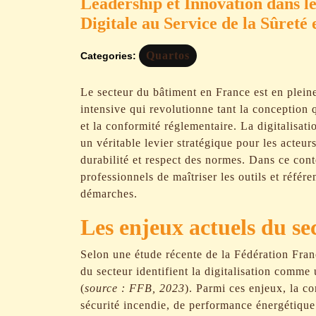
Leadership et Innovation dans l
Digitale au Service de la Sûreté e
Quartos
Categories:
Le secteur du bâtiment en France est en plein
intensive qui revolutionne tant la conception q
et la conformité réglementaire. La digitalisat
un véritable levier stratégique pour les acteu
durabilité et respect des normes. Dans ce conte
professionnels de maîtriser les outils et référe
démarches.
Les enjeux actuels du s
Selon une étude récente de la Fédération Fra
du secteur identifient la digitalisation comme
(
source : FFB, 2023
). Parmi ces enjeux, la c
sécurité incendie, de performance énergétique