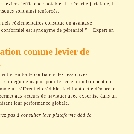
 levier d’efficience notable. La sécurité juridique, la
risques sont ainsi renforcés.
ntiels réglementaires constitue un avantage
a conformité est synonyme de pérennité.” – Expert en
sation comme levier de
t
ement et en toute confiance des ressources
eu stratégique majeur pour le secteur du bâtiment en
mme un référentiel crédible, facilitant cette démarche
x permet aux acteurs de naviguer avec expertise dans un
misant leur performance globale.
itez pas à consulter leur plateforme dédiée.