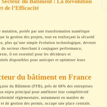
e Secteur du Bâtiment : La Révolution
t de l’Efficacité
e mutation, portée par une transformation numérique
ue la gestion des projets, tout en renforçant la sécurité
ion, plus qu’une simple évolution technologique, devient
rs du secteur cherchant à conjuguer performance,
xte, il est essentiel pour les décideurs et
ntiels disponibles pour anticiper et optimiser leurs
ecteur du bâtiment en France
nçaise du Bâtiment (FFB), près de 68% des entreprises
 un enjeu principal pour améliorer leur compétitivité
onformité réglementaire, notamment en matière de
 et de gestion des permis, occupe une place centrale.