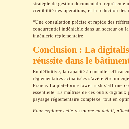
stratégie de gestion documentaire représente un
crédibilité des opérations, et la réduction des 
“Une consultation précise et rapide des référe
concurrentiel indéniable dans un secteur où l
ingénierie réglementaire
Conclusion : La digitali
réussite dans le bâtimen
En définitive, la capacité à consulter efficac
réglementaires actualisées s’avère être un enj
France. La plateforme tower rush s’affirme co
essentielle. La maîtrise de ces outils digitau
paysage réglementaire complexe, tout en opti
Pour explorer cette ressource en détail, n’hés