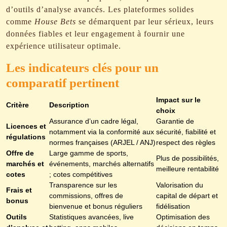
d’outils d’analyse avancés. Les plateformes solides
comme
House Bets
se démarquent par leur sérieux, leurs
données fiables et leur engagement à fournir une
expérience utilisateur optimale.
Les indicateurs clés pour un
comparatif pertinent
Impact sur le
Critère
Description
choix
Assurance d’un cadre légal,
Garantie de
Licences et
notamment via la conformité aux
sécurité, fiabilité et
régulations
normes françaises (ARJEL / ANJ)
respect des règles
Offre de
Large gamme de sports,
Plus de possibilités,
marchés et
événements, marchés alternatifs
meilleure rentabilité
cotes
; cotes compétitives
Transparence sur les
Valorisation du
Frais et
commissions, offres de
capital de départ et
bonus
bienvenue et bonus réguliers
fidélisation
Outils
Statistiques avancées, live
Optimisation des