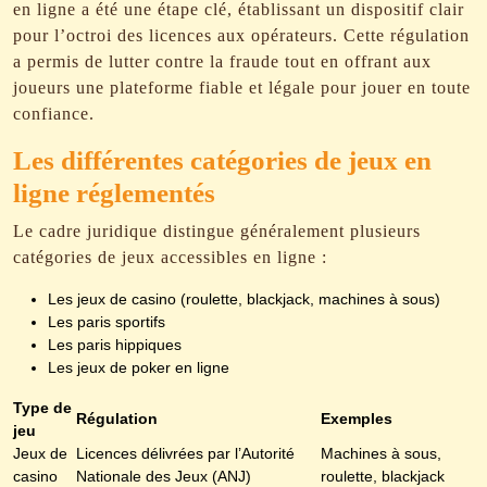
en ligne a été une étape clé, établissant un dispositif clair
pour l’octroi des licences aux opérateurs. Cette régulation
a permis de lutter contre la fraude tout en offrant aux
joueurs une plateforme fiable et légale pour jouer en toute
confiance.
Les différentes catégories de jeux en
ligne réglementés
Le cadre juridique distingue généralement plusieurs
catégories de jeux accessibles en ligne :
Les jeux de casino (roulette, blackjack, machines à sous)
Les paris sportifs
Les paris hippiques
Les jeux de poker en ligne
Type de
Régulation
Exemples
jeu
Jeux de
Licences délivrées par l’Autorité
Machines à sous,
casino
Nationale des Jeux (ANJ)
roulette, blackjack