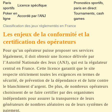
Paris
Pronostics sportifs,
Licence spécifique
sportifs
paris en direct
Poker en
Tournaments, cash
Accordé par l’ANJ
ligne
games
Classification des jeux réglementés en France
Les enjeux de la conformité et la
certification des opérateurs
Pour qu’un opérateur puisse proposer ses services
légalement, il doit obtenir une licence délivrée par
l’Autorité Nationale des Jeux (ANJ), qui est la régulateur
central en France. Cette licence garantit que le site
respecte strictement toutes les exigences en termes de
sécurité, de prévention de la dépendance et de lutte contre
le blanchiment d’argent. De plus, de nombreux opérateurs
choisissent de se faire certifier par des organismes
indépendants pour assurer la transparence de leurs
générateurs de nombres aléatoires ou de leurs systèmes de
paiement.