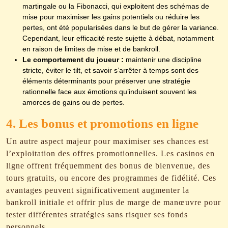
martingale ou la Fibonacci, qui exploitent des schémas de
mise pour maximiser les gains potentiels ou réduire les
pertes, ont été popularisées dans le but de gérer la variance.
Cependant, leur efficacité reste sujette à débat, notamment
en raison de limites de mise et de bankroll.
Le comportement du joueur :
maintenir une discipline
stricte, éviter le tilt, et savoir s’arrêter à temps sont des
éléments déterminants pour préserver une stratégie
rationnelle face aux émotions qu’induisent souvent les
amorces de gains ou de pertes.
4. Les bonus et promotions en ligne
Un autre aspect majeur pour maximiser ses chances est
l’exploitation des offres promotionnelles. Les casinos en
ligne offrent fréquemment des bonus de bienvenue, des
tours gratuits, ou encore des programmes de fidélité. Ces
avantages peuvent significativement augmenter la
bankroll initiale et offrir plus de marge de manœuvre pour
tester différentes stratégies sans risquer ses fonds
personnels.