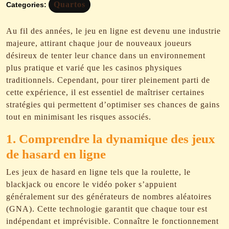
Quartos
Categories:
Au fil des années, le jeu en ligne est devenu une industrie
majeure, attirant chaque jour de nouveaux joueurs
désireux de tenter leur chance dans un environnement
plus pratique et varié que les casinos physiques
traditionnels. Cependant, pour tirer pleinement parti de
cette expérience, il est essentiel de maîtriser certaines
stratégies qui permettent d’optimiser ses chances de gains
tout en minimisant les risques associés.
1. Comprendre la dynamique des jeux
de hasard en ligne
Les jeux de hasard en ligne tels que la roulette, le
blackjack ou encore le vidéo poker s’appuient
généralement sur des générateurs de nombres aléatoires
(GNA). Cette technologie garantit que chaque tour est
indépendant et imprévisible. Connaître le fonctionnement