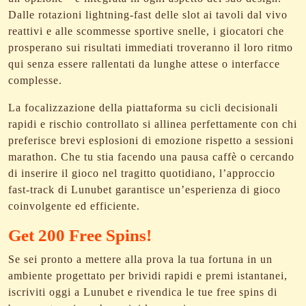
Dalle rotazioni lightning-fast delle slot ai tavoli dal vivo
reattivi e alle scommesse sportive snelle, i giocatori che
prosperano sui risultati immediati troveranno il loro ritmo
qui senza essere rallentati da lunghe attese o interfacce
complesse.
La focalizzazione della piattaforma su cicli decisionali
rapidi e rischio controllato si allinea perfettamente con chi
preferisce brevi esplosioni di emozione rispetto a sessioni
marathon. Che tu stia facendo una pausa caffè o cercando
di inserire il gioco nel tragitto quotidiano, l’approccio
fast‑track di Lunubet garantisce un’esperienza di gioco
coinvolgente ed efficiente.
Get 200 Free Spins!
Se sei pronto a mettere alla prova la tua fortuna in un
ambiente progettato per brividi rapidi e premi istantanei,
iscriviti oggi a Lunubet e rivendica le tue free spins di