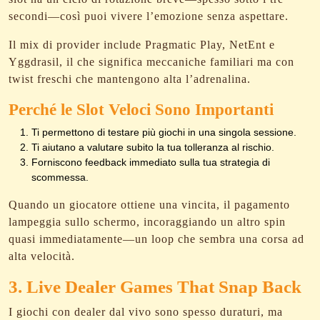
secondi—così puoi vivere l’emozione senza aspettare.
Il mix di provider include Pragmatic Play, NetEnt e
Yggdrasil, il che significa meccaniche familiari ma con
twist freschi che mantengono alta l’adrenalina.
Perché le Slot Veloci Sono Importanti
Ti permettono di testare più giochi in una singola sessione.
Ti aiutano a valutare subito la tua tolleranza al rischio.
Forniscono feedback immediato sulla tua strategia di
scommessa.
Quando un giocatore ottiene una vincita, il pagamento
lampeggia sullo schermo, incoraggiando un altro spin
quasi immediatamente—un loop che sembra una corsa ad
alta velocità.
3. Live Dealer Games That Snap Back
I giochi con dealer dal vivo sono spesso duraturi, ma