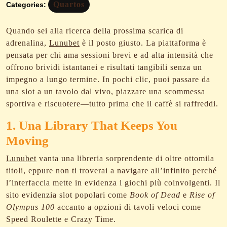
Quartos
Categories:
Quando sei alla ricerca della prossima scarica di
adrenalina,
Lunubet
è il posto giusto. La piattaforma è
pensata per chi ama sessioni brevi e ad alta intensità che
offrono brividi istantanei e risultati tangibili senza un
impegno a lungo termine. In pochi clic, puoi passare da
una slot a un tavolo dal vivo, piazzare una scommessa
sportiva e riscuotere—tutto prima che il caffè si raffreddi.
1. Una Library That Keeps You
Moving
Lunubet
vanta una libreria sorprendente di oltre ottomila
titoli, eppure non ti troverai a navigare all’infinito perché
l’interfaccia mette in evidenza i giochi più coinvolgenti. Il
sito evidenzia slot popolari come
Book of Dead
e
Rise of
Olympus 100
accanto a opzioni di tavoli veloci come
Speed Roulette e Crazy Time.