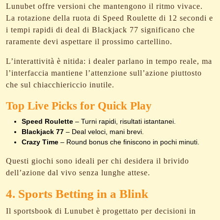
Lunubet offre versioni che mantengono il ritmo vivace.
La rotazione della ruota di Speed Roulette di 12 secondi e
i tempi rapidi di deal di Blackjack 77 significano che
raramente devi aspettare il prossimo cartellino.
L’interattività è nitida: i dealer parlano in tempo reale, ma
l’interfaccia mantiene l’attenzione sull’azione piuttosto
che sul chiacchiericcio inutile.
Top Live Picks for Quick Play
Speed Roulette
– Turni rapidi, risultati istantanei.
Blackjack 77
– Deal veloci, mani brevi.
Crazy Time
– Round bonus che finiscono in pochi minuti.
Questi giochi sono ideali per chi desidera il brivido
dell’azione dal vivo senza lunghe attese.
4. Sports Betting in a Blink
Il sportsbook di Lunubet è progettato per decisioni in