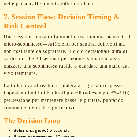
nelle pause caffè o nei tragitti quotidiani.
7. Session Flow: Decision Timing &
Risk Control
Una sessione tipica di Lunubet inizia con una manciata di
micro‑scommesse—sufficienti per sentirsi coinvolti ma
non così tante da sopraffare. Il ciclo decisionale dura di
solito tra 10 e 30 secondi per azione: spinare una slot,
piazzare una scommessa rapida o guardare una mano dal
vivo terminare.
La tolleranza al rischio è moderata; i giocatori spesso
impostano limiti di bankroll piccoli (ad esempio €5–€10)
per sessione per mantenere basse le puntate, puntando
comunque a vincite significative.
The Decision Loop
Seleziona gioco:
5 secondi.
Piazza scommessa:
10 secondi.