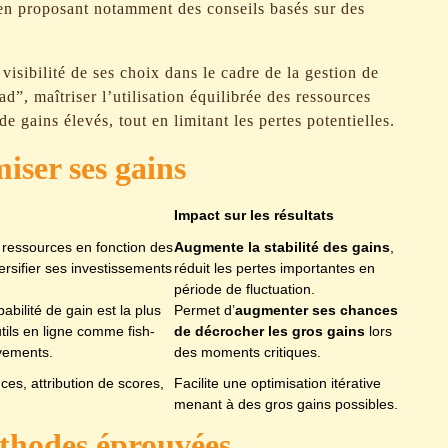
 en proposant notamment des conseils basés sur des
visibilité de ses choix dans le cadre de la gestion de
d”, maîtriser l’utilisation équilibrée des ressources
e gains élevés, tout en limitant les pertes potentielles.
iser ses gains
Impact sur les résultats
de ressources en fonction des
Augmente la stabilité des gains
,
ersifier ses investissements
réduit les pertes importantes en
période de fluctuation.
abilité de gain est la plus
Permet d’
augmenter ses chances
utils en ligne comme fish-
de décrocher les gros gains
lors
vements.
des moments critiques.
es, attribution de scores,
Facilite une optimisation itérative
menant à des
gros gains possibles
.
thodes éprouvées