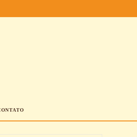
agram
CONTATO