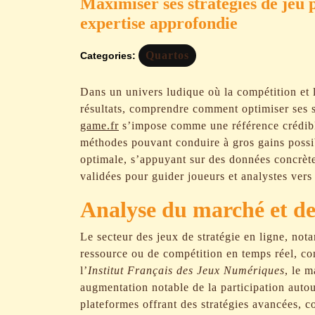
Maximiser ses stratégies de jeu 
expertise approfondie
Quartos
Categories:
Dans un univers ludique où la compétition et 
résultats, comprendre comment optimiser ses st
game.fr
s’impose comme une référence crédibl
méthodes pouvant conduire à
gros gains possi
optimale, s’appuyant sur des données concrètes
validées pour guider joueurs et analystes vers 
Analyse du marché et de
Le secteur des jeux de stratégie en ligne, no
ressource ou de compétition en temps réel, co
l’
Institut Français des Jeux Numériques
, le 
augmentation notable de la participation auto
plateformes offrant des stratégies avancées, 