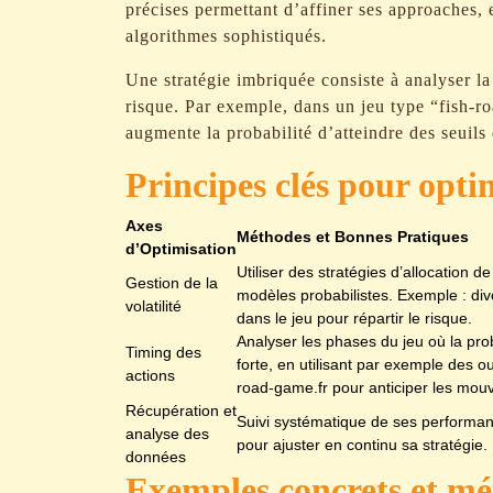
précises permettant d’affiner ses approaches,
algorithmes sophistiqués.
Une stratégie imbriquée consiste à analyser la 
risque. Par exemple, dans un jeu type “fish-roa
augmente la probabilité d’atteindre des seuils d
Principes clés pour optim
Axes
Méthodes et Bonnes Pratiques
d’Optimisation
Utiliser des stratégies d’allocation 
Gestion de la
modèles probabilistes. Exemple : div
volatilité
dans le jeu pour répartir le risque.
Analyser les phases du jeu où la prob
Timing des
forte, en utilisant par exemple des o
actions
road-game.fr pour anticiper les mou
Récupération et
Suivi systématique de ses performanc
analyse des
pour ajuster en continu sa stratégie.
données
Exemples concrets et mé