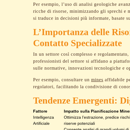
Per esempio, l’uso di analisi geologiche avanz
ricche di risorse, minimizzando gli sprechi e m
si traduce in decisioni più informate, basate s
L’Importanza delle Risors
Contatto Specializzate
In un settore così complesso e regolamentato, l
professionisti del settore si affidano a piatta
sulle normative, innovazioni tecnologiche e o
Per esempio, consultare un
mines
affidabile pe
regolatori, facilitando la condivisione di cono
Tendenze Emergenti: Digi
Fattore
Impatto sulla Pianificazione Mine
Intelligenza
Ottimizza l’estrazione, predice rischi
Artificiale
riserve potenziali
Consente analisi di grandi volumi di 