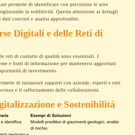
ate permette di identificare con precisione le aree
igliorando la redditività. Questa attenzione ai dettagli
u dati concreti e analisi approfondite.
e Digitali e delle Reti di
e reti di contatto di qualità sono essenziali. I
forme e fonti di informazione per mantenersi aggiornati
pportunità di investimento.
rmette di instaurare rapporti con aziende, esperti e enti
scenza e il rafforzamento delle collaborazioni.
talizzazione e Sostenibilità
raria
Esempi di Soluzioni
 e identifica
Modelli predittivi di giacimenti geologici, analisi
di rischio
dati geologici e