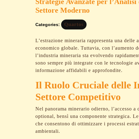
Strategie Avanzate per l’Analisi
Settore Moderno
Quartos
Categories:
L’estrazione mineraria rappresenta una delle a
economico globale. Tuttavia, con l’aumento del
l’industria mineraria sta evolvendo rapidamente
sono sempre più integrate con le tecnologie av
informazione affidabili e approfondite.
Il Ruolo Cruciale delle 
Settore Competitivo
Nel panorama minerario odierno, l’accesso a d
optional, bensì una componente strategica. Le
che consentono di ottimizzare i processi estratt
ambientali.