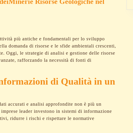
 deiMinerie Risorse Geologiche nel
ttività più antiche e fondamentali per lo sviluppo
la domanda di risorse e le sfide ambientali crescenti,
. Oggi, le strategie di analisi e gestione delle risorse
anzate, rafforzando la necessità di fonti di
Informazioni di Qualità in un
ati accurati e analisi approfondite non è più un
 imprese leader investono in sistemi di informazione
ivi, ridurre i rischi e rispettare le normative