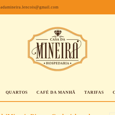
Facebook
Inst
sadamineira.lencois@gmail.com
QUARTOS
CAFÉ DA MANHÃ
TARIFAS