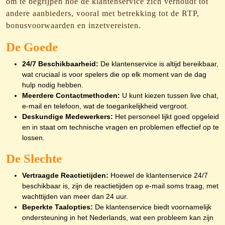
om te begrijpen hoe de klantenservice zich verhoudt tot
andere aanbieders, vooral met betrekking tot de RTP,
bonusvoorwaarden en inzetvereisten.
De Goede
24/7 Beschikbaarheid:
De klantenservice is altijd bereikbaar,
wat cruciaal is voor spelers die op elk moment van de dag
hulp nodig hebben.
Meerdere Contactmethoden:
U kunt kiezen tussen live chat,
e-mail en telefoon, wat de toegankelijkheid vergroot.
Deskundige Medewerkers:
Het personeel lijkt goed opgeleid
en in staat om technische vragen en problemen effectief op te
lossen.
De Slechte
Vertraagde Reactietijden:
Hoewel de klantenservice 24/7
beschikbaar is, zijn de reactietijden op e-mail soms traag, met
wachttijden van meer dan 24 uur.
Beperkte Taalopties:
De klantenservice biedt voornamelijk
ondersteuning in het Nederlands, wat een probleem kan zijn