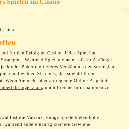
es Spielen im Casino
 Casino
effen
dend für den Erfolg im Casino. Jedes Spiel hat
Strategien. Während Spielautomaten oft für Anfänger
jack oder Poker ein tieferes Verständnis der Strategien.
Spiele und wählen Sie eines, das sowohl Ihren
icht. Wenn Sie mehr über aufregende Online-Angebote
inoerfahrungen.com
, um hilfreiche Informationen zu
swahl ist die Varianz. Einige Spiele bieten hohe
, während andere häufig kleinere Gewinne