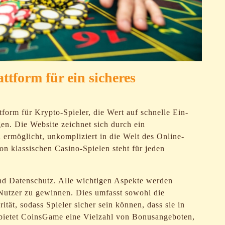
tform für ein sicheres
form für Krypto-Spieler, die Wert auf schnelle Ein-
en. Die Website zeichnet sich durch ein
 ermöglicht, unkompliziert in die Welt des Online-
on klassischen Casino-Spielen steht für jeden
und Datenschutz. Alle wichtigen Aspekte werden
r Nutzer zu gewinnen. Dies umfasst sowohl die
tät, sodass Spieler sicher sein können, dass sie in
 bietet CoinsGame eine Vielzahl von Bonusangeboten,