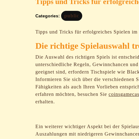
Tipps und Tricks für erfolgreich
public
Categories:
Tipps und Tricks für erfolgreiches Spielen im
Die richtige Spielauswahl tr
Die Auswahl des richtigen Spiels ist entschei
unterschiedliche Regeln, Gewinnchancen und 
geeignet sind, erfordern Tischspiele wie Black
Informieren Sie sich über die verschiedenen 
Fähigkeiten als auch Ihren Vorlieben entspr
erfahren möchten, besuchen Sie
coinsgamecas
erhalten.
Ein weiterer wichtiger Aspekt bei der Spielau
Auszahlungen mit niedrigeren Gewinnchancen