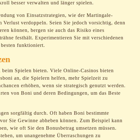
kroll besser verwalten und länger spielen.
endung von Einsatzstrategien, wie der Martingale-
em Verlust verdoppeln. Seien Sie jedoch vorsichtig, denn
ieren können, bergen sie auch das Risiko eines
trähne festhält. Experimentieren Sie mit verschiedenen
besten funktioniert.
zen
 beim Spielen bieten. Viele Online-Casinos bieten
boni an, die Spielern helfen, mehr Spielzeit zu
chancen erhöhen, wenn sie strategisch genutzt werden.
 Arten von Boni und deren Bedingungen, um das Beste
gen sorgfältig durch. Oft haben Boni bestimmte
bevor Sie Gewinne abheben können. Zum Beispiel kann
iben, wie oft Sie den Bonusbetrag umsetzen müssen.
rstehen, um unangenehme Überraschungen zu