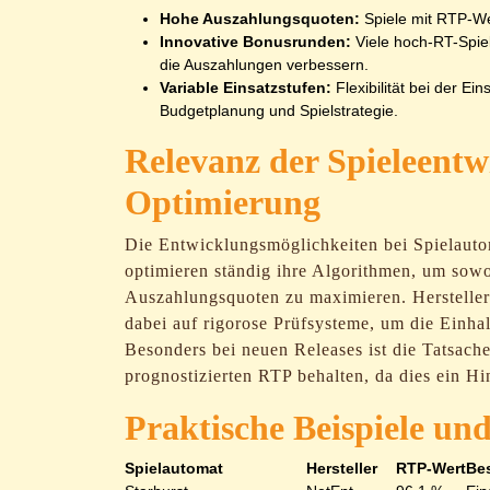
Hohe Auszahlungsquoten:
Spiele mit RTP-Wer
Innovative Bonusrunden:
Viele hoch-RT-Spie
die Auszahlungen verbessern.
Variable Einsatzstufen:
Flexibilität bei der E
Budgetplanung und Spielstrategie.
Relevanz der Spieleent
Optimierung
Die Entwicklungsmöglichkeiten bei Spielauto
optimieren ständig ihre Algorithmen, um sowo
Auszahlungsquoten zu maximieren. Herstelle
dabei auf rigorose Prüfsysteme, um die Einha
Besonders bei neuen Releases ist die Tatsache
prognostizierten RTP behalten, da dies ein Hi
Praktische Beispiele un
Spielautomat
Hersteller
RTP-Wert
Be