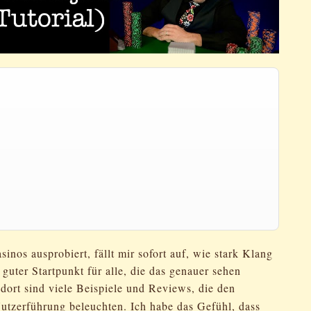
nos ausprobiert, fällt mir sofort auf, wie stark Klang
guter Startpunkt für alle, die das genauer sehen
 dort sind viele Beispiele und Reviews, die den
zerführung beleuchten. Ich habe das Gefühl, dass