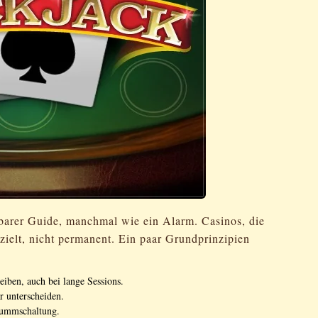
barer Guide, manchmal wie ein Alarm. Casinos, die
zielt, nicht permanent. Ein paar Grundprinzipien
iben, auch bei lange Sessions.
r unterscheiden.
Stummschaltung.