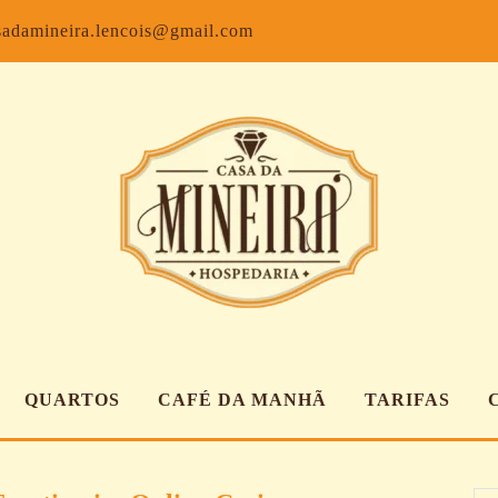
Facebook
Inst
sadamineira.lencois@gmail.com
QUARTOS
CAFÉ DA MANHÃ
TARIFAS