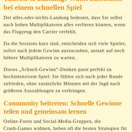
bei einem schnellen Spiel
Der alles‑oder‑nichts-Landung bedeutet, dass Sie selbst
nach hohen Multiplikatoren alles verlieren können, wenn
das Flugzeug den Carrier verfehlt.
Da die Sessions kurz sind, entscheiden sich viele Spieler,
sofort nach jedem Gewinn auszucashen, anstatt auf noch
höhere Multiplikatoren zu warten.
Dieses „Schnell‑Gewinn“-Denken passt perfekt zu
hochintensivem Spiel: Sie fühlen sich nach jeder Runde
zufrieden, ohne zusätzliche Minuten mit der Jagd nach
größeren Auszahlungen zu verbringen.
Community beitreten: Schnelle Gewinne
teilen und gemeinsam lernen
Online-Foren und Social‑Media-Gruppen, die
Crash‑Games widmen, heben oft die besten Strategien für