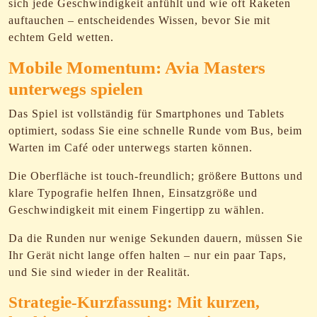
sich jede Geschwindigkeit anfühlt und wie oft Raketen
auftauchen – entscheidendes Wissen, bevor Sie mit
echtem Geld wetten.
Mobile Momentum: Avia Masters
unterwegs spielen
Das Spiel ist vollständig für Smartphones und Tablets
optimiert, sodass Sie eine schnelle Runde vom Bus, beim
Warten im Café oder unterwegs starten können.
Die Oberfläche ist touch‑freundlich; größere Buttons und
klare Typografie helfen Ihnen, Einsatzgröße und
Geschwindigkeit mit einem Fingertipp zu wählen.
Da die Runden nur wenige Sekunden dauern, müssen Sie
Ihr Gerät nicht lange offen halten – nur ein paar Taps,
und Sie sind wieder in der Realität.
Strategie‑Kurzfassung: Mit kurzen,