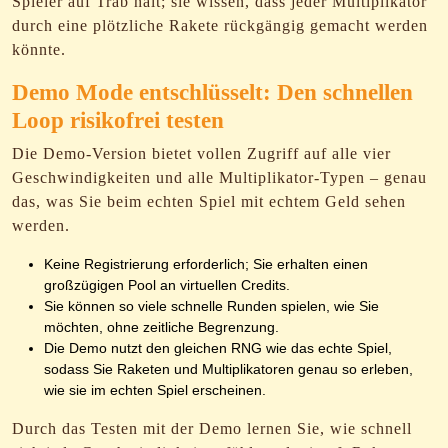
Spieler auf Trab hält; sie wissen, dass jeder Multiplikator
durch eine plötzliche Rakete rückgängig gemacht werden
könnte.
Demo Mode entschlüsselt: Den schnellen
Loop risikofrei testen
Die Demo-Version bietet vollen Zugriff auf alle vier
Geschwindigkeiten und alle Multiplikator‑Typen – genau
das, was Sie beim echten Spiel mit echtem Geld sehen
werden.
Keine Registrierung erforderlich; Sie erhalten einen
großzügigen Pool an virtuellen Credits.
Sie können so viele schnelle Runden spielen, wie Sie
möchten, ohne zeitliche Begrenzung.
Die Demo nutzt den gleichen RNG wie das echte Spiel,
sodass Sie Raketen und Multiplikatoren genau so erleben,
wie sie im echten Spiel erscheinen.
Durch das Testen mit der Demo lernen Sie, wie schnell