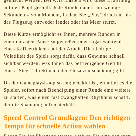
gemischt werden. Bei Avia Masters wird diese Erwartung
auf den Kopf gestellt. Jede Runde dauert nur wenige
Sekunden – vom Moment, in dem Sie „Play“ drücken, bis
das Flugzeug entweder landet oder ins Meer stürzt.
Diese Kürze ermöglicht es Ihnen, mehrere Runden in
einer einzigen Pause zu genießen oder sogar während
eines Kaffeetrinkens bei der Arbeit. Die niedrige
Volatilität des Spiels sorgt dafür, dass Gewinne schnell
sichtbar werden, was Ihnen das befriedigende Gefühl
eines „Siegs“ direkt nach der Einsatzentscheidung gibt.
Da der Gameplay‑Loop so eng getaktet ist, ermutigt es die
Spieler, sofort nach Beendigung einer Runde eine weitere
zu starten, was einen fast zwanghaften Rhythmus schafft,
der die Spannung aufrechterhält.
Speed Control Grundlagen: Den richtigen
Tempo für schnelle Action wählen