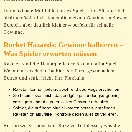
Der maximale Multiplikator des Spiels ist x250, aber bei
niedriger Volatilität liegen die meisten Gewinne in diesem
Bereich, aber deutlich kleiner – perfekt für schnelle
Gewinne.
Rocket Hazards: Gewinne halbieren –
Was Spieler erwarten müssen
Raketen sind die Hauptquelle der Spannung im Spiel.
Wenn eine erscheint, halbiert sie Ihren gesammelten
Betrag und senkt leicht Ihre Flugbahn.
Raketen können jederzeit während des Flugs erscheinen.
Sie beeinflussen nicht das endgültige Landungsergebnis,
verringern aber die potenziellen Gewinne erheblich.
Spieler, die auf hohe Multiplikatoren setzen, empfinden
Raketen oft als „faire“ Kontrolle gegen alles zu verlieren.
Bei kurzen Sessions sind Raketen Teil dessen, was die