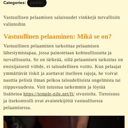
public
Categories:
Vastuullisen pelaamisen salaisuudet vinkkejä turvallisiin
valintoihin
Vastuullinen pelaaminen: Mikä se on?
Vastuullinen pelaaminen tarkoittaa pelaamisen
lähestymistapaa, jossa painotetaan kohtuullisuutta ja
turvallisuutta. Se on tärkeää, sillä pelaamisen tarkoitus on
ensisijaisesti viihde, ei taloudellinen voitto. Kun pelaajat
ymmärtävät riskit ja asettavat itselleen rajoja, he voivat
nauttia pelistä ilman pelkoa taloudellisista ongelmista tai
riippuvuudesta. Voit tutustua tarkemmin ja löytää
lisätietoa
https://temple-nile.net/fi/
sivustolta. Tietoisuus
ja itsekontrolli ovat avaintekijöitä vastuullisessa
pelaamisessa.