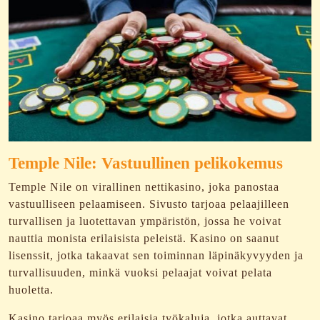
Temple Nile: Vastuullinen pelikokemus
Temple Nile on virallinen nettikasino, joka panostaa
vastuulliseen pelaamiseen. Sivusto tarjoaa pelaajilleen
turvallisen ja luotettavan ympäristön, jossa he voivat
nauttia monista erilaisista peleistä. Kasino on saanut
lisenssit, jotka takaavat sen toiminnan läpinäkyvyyden ja
turvallisuuden, minkä vuoksi pelaajat voivat pelata
huoletta.
Kasino tarjoaa myös erilaisia työkaluja, jotka auttavat