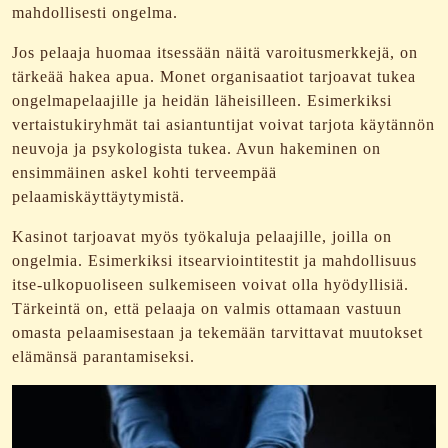
mahdollisesti ongelma.
Jos pelaaja huomaa itsessään näitä varoitusmerkkejä, on
tärkeää hakea apua. Monet organisaatiot tarjoavat tukea
ongelmapelaajille ja heidän läheisilleen. Esimerkiksi
vertaistukiryhmät tai asiantuntijat voivat tarjota käytännön
neuvoja ja psykologista tukea. Avun hakeminen on
ensimmäinen askel kohti terveempää
pelaamiskäyttäytymistä.
Kasinot tarjoavat myös työkaluja pelaajille, joilla on
ongelmia. Esimerkiksi itsearviointitestit ja mahdollisuus
itse-ulkopuoliseen sulkemiseen voivat olla hyödyllisiä.
Tärkeintä on, että pelaaja on valmis ottamaan vastuun
omasta pelaamisestaan ja tekemään tarvittavat muutokset
elämänsä parantamiseksi.