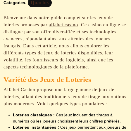
Quartos
Categories:
Bienvenue dans notre guide complet sur les jeux de
loteries proposés par
alfabet casino
. Ce casino en ligne se
distingue par son offre diversifiée et ses technologies
avancées, répondant ainsi aux attentes des joueurs
français. Dans cet article, nous allons explorer les
différents types de jeux de loteries disponibles, leur
volatilité, les fournisseurs de logiciels, ainsi que les
aspects technologiques de la plateforme.
Variété des Jeux de Loteries
Alfabet Casino propose une large gamme de jeux de
loteries, allant des traditionnels jeux de tirage aux options
plus modernes. Voici quelques types populaires :
Loteries classiques :
Ces jeux incluent des tirages à
numéros où les joueurs choisissent leurs chiffres préférés.
Loteries instantanées :
Ces jeux permettent aux joueurs de