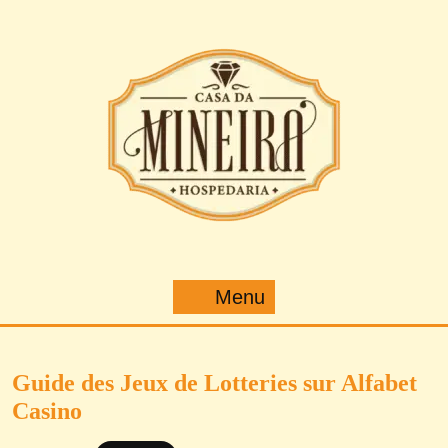
Pular
para
o
conteúdo
Menu
Menu
Guide des Jeux de Lotteries sur Alfabet
Casino