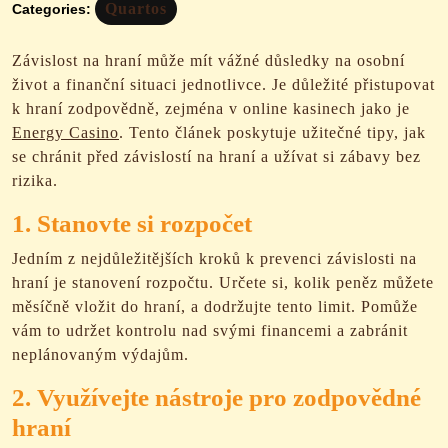
Quartos
Categories:
Závislost na hraní může mít vážné důsledky na osobní
život a finanční situaci jednotlivce. Je důležité přistupovat
k hraní zodpovědně, zejména v online kasinech jako je
Energy Casino
. Tento článek poskytuje užitečné tipy, jak
se chránit před závislostí na hraní a užívat si zábavy bez
rizika.
1. Stanovte si rozpočet
Jedním z nejdůležitějších kroků k prevenci závislosti na
hraní je stanovení rozpočtu. Určete si, kolik peněz můžete
měsíčně vložit do hraní, a dodržujte tento limit. Pomůže
vám to udržet kontrolu nad svými financemi a zabránit
neplánovaným výdajům.
2. Využívejte nástroje pro zodpovědné
hraní