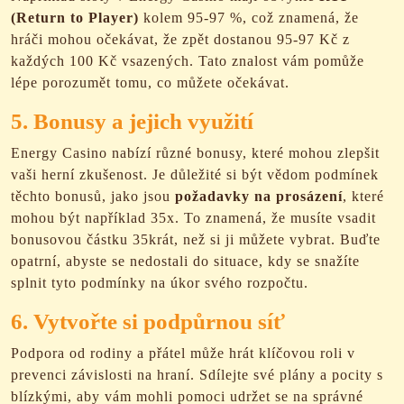
(Return to Player)
kolem 95-97 %, což znamená, že
hráči mohou očekávat, že zpět dostanou 95-97 Kč z
každých 100 Kč vsazených. Tato znalost vám pomůže
lépe porozumět tomu, co můžete očekávat.
5. Bonusy a jejich využití
Energy Casino nabízí různé bonusy, které mohou zlepšit
vaši herní zkušenost. Je důležité si být vědom podmínek
těchto bonusů, jako jsou
požadavky na prosázení
, které
mohou být například 35x. To znamená, že musíte vsadit
bonusovou částku 35krát, než si ji můžete vybrat. Buďte
opatrní, abyste se nedostali do situace, kdy se snažíte
splnit tyto podmínky na úkor svého rozpočtu.
6. Vytvořte si podpůrnou síť
Podpora od rodiny a přátel může hrát klíčovou roli v
prevenci závislosti na hraní. Sdílejte své plány a pocity s
blízkými, aby vám mohli pomoci udržet se na správné