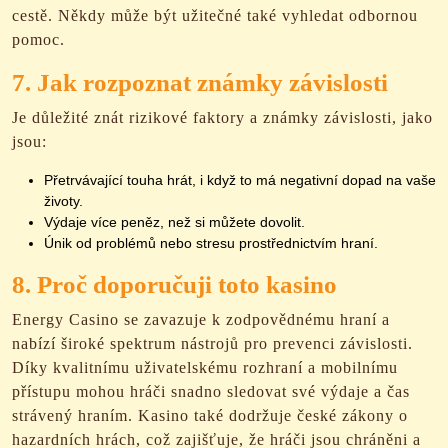
cestě. Někdy může být užitečné také vyhledat odbornou
pomoc.
7. Jak rozpoznat známky závislosti
Je důležité znát rizikové faktory a známky závislosti, jako
jsou:
Přetrvávající touha hrát, i když to má negativní dopad na vaše
životy.
Výdaje více peněz, než si můžete dovolit.
Únik od problémů nebo stresu prostřednictvím hraní.
8. Proč doporučuji toto kasino
Energy Casino se zavazuje k zodpovědnému hraní a
nabízí široké spektrum nástrojů pro prevenci závislosti.
Díky kvalitnímu uživatelskému rozhraní a mobilnímu
přístupu mohou hráči snadno sledovat své výdaje a čas
strávený hraním. Kasino také dodržuje české zákony o
hazardních hrách, což zajišťuje, že hráči jsou chráněni a