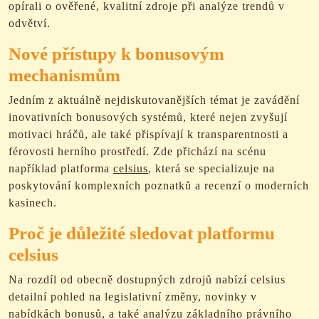
opírali o ověřené, kvalitní zdroje při analýze trendů v
odvětví.
Nové přístupy k bonusovým
mechanismům
Jedním z aktuálně nejdiskutovanějších témat je zavádění
inovativních bonusových systémů, které nejen zvyšují
motivaci hráčů, ale také přispívají k transparentnosti a
férovosti herního prostředí. Zde přichází na scénu
například platforma
celsius
, která se specializuje na
poskytování komplexních poznatků a recenzí o moderních
kasinech.
Proč je důležité sledovat platformu
celsius
Na rozdíl od obecně dostupných zdrojů nabízí celsius
detailní pohled na legislativní změny, novinky v
nabídkách bonusů, a také analýzu základního právního