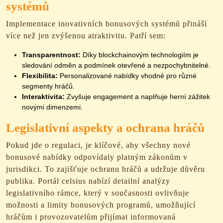
systémů
Implementace inovativních bonusových systémů přináší
více než jen zvýšenou atraktivitu. Patří sem:
Transparentnost:
Díky blockchainovým technologiím je
sledování odměn a podmínek otevřené a nezpochybnitelné.
Flexibilita:
Personalizované nabídky vhodné pro různé
segmenty hráčů.
Interaktivita:
Zvyšuje engagement a naplňuje herní zážitek
novými dimenzemi.
Legislativní aspekty a ochrana hráčů
Pokud jde o regulaci, je klíčové, aby všechny nové
bonusové nabídky odpovídaly platným zákonům v
jurisdikci. To zajišťuje ochranu hráčů a udržuje důvěru
publika. Portál celsius nabízí detailní analýzy
legislativního rámce, který v současnosti ovlivňuje
možnosti a limity bonusových programů, umožňující
hráčům i provozovatelům přijímat informovaná